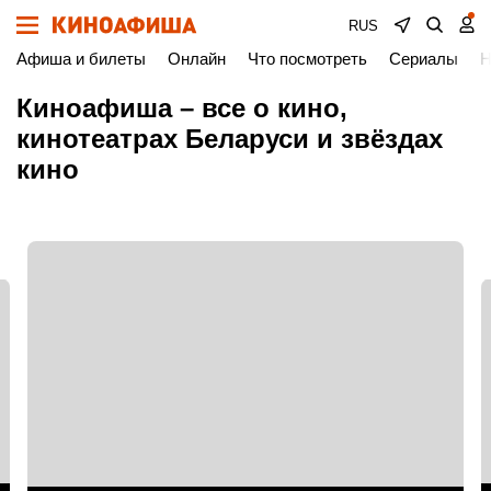
RUS
Афиша и билеты
Онлайн
Что посмотреть
Сериалы
Н
Киноафиша – все о кино,
кинотеатрах Беларуси и звёздах
кино