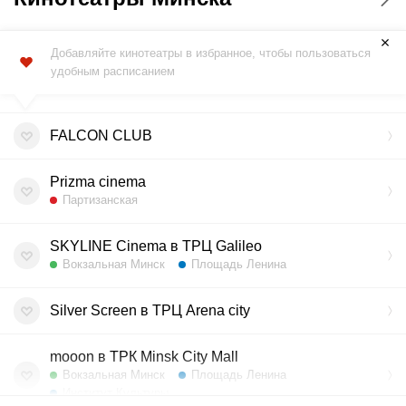
Добавляйте кинотеатры в избранное, чтобы пользоваться
удобным расписанием
FALCON CLUB
Prizma cinema
Партизанская
SKYLINE Cinema в ТРЦ Galileo
Вокзальная Минск
Площадь Ленина
Silver Screen в ТРЦ Arena citу
mooon в ТРК Minsk City Mall
Вокзальная Минск
Площадь Ленина
Институт Культуры