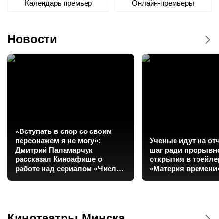
Календарь премьер
Онлайн-премьеры
Новости
«Вступать в спор со своим
персонажем я не могу»:
Ученые идут на о
Дмитрий Паламарчук
шаг ради прорывн
рассказал Киноафише о
открытия в трейл
работе над сериалом «Число
«Материя времени
зверя»
Кинотеатры Минска