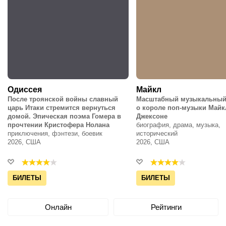
Одиссея
Майкл
После троянской войны славный
Масштабный музыкальный
царь Итаки стремится вернуться
о короле поп-музыки Майк
домой. Эпическая поэма Гомера в
Джексоне
прочтении Кристофера Нолана
биография, драма, музыка,
приключения, фэнтези, боевик
исторический
2026, США
2026, США
БИЛЕТЫ
БИЛЕТЫ
Онлайн
Рейтинги