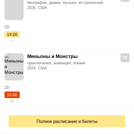
биография, драма, музыка, исторический
2026, США
2D
19:20
от
Миньоны и Монстры
приключения, анимация, боевик
2026, США
2D
15:50
от
Полное расписание и билеты