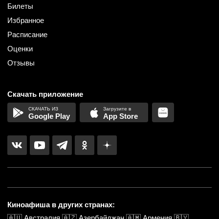
Билеты
Избранное
Расписание
Оценки
Отзывы
Скачать приложение
Google Play
App Store
Киноафиша в других странах:
🇦🇺
Австралия
🇦🇿
Азербайджан
🇦🇲
Армения
🇧🇾