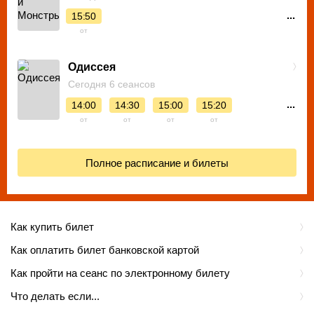
...
15:50
от
Одиссея
Сегодня 6 сеансов
...
14:00
14:30
15:00
15:20
от
от
от
от
Полное расписание и билеты
Как купить билет
Как оплатить билет банковской картой
Как пройти на сеанс по электронному билету
Что делать если...