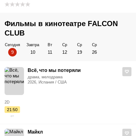
Фильмы в кинотеатре FALCON
CLUB
Сегодня
Завтра
Вт
Ср
Ср
Ср
9
10
11
12
19
26
Всё, что мы потеряли
драма, мелодрама
2026, Испания / США
2D
21:50
от
Майкл