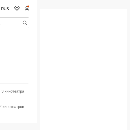
RUS
3 кинотеатра
2 кинотеатров