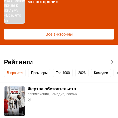
мы потеряли»
Все викторины
Рейтинги
В прокате
Премьеры
Топ 1000
2026
Комедии
Жертва обстоятельств
приключения, комедия, боевик