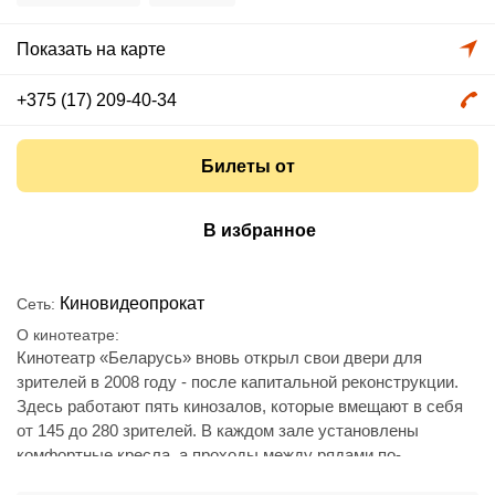
Показать на карте
+375 (17) 209-40-34
Билеты от
В избранное
Киновидеопрокат
Сеть
О кинотеатре
Кинотеатр «Беларусь» вновь открыл свои двери для
зрителей в 2008 году - после капитальной реконструкции.
Здесь работают пять кинозалов, которые вмещают в себя
от 145 до 280 зрителей. В каждом зале установлены
комфортные кресла, а проходы между рядами по-
европейски большие.