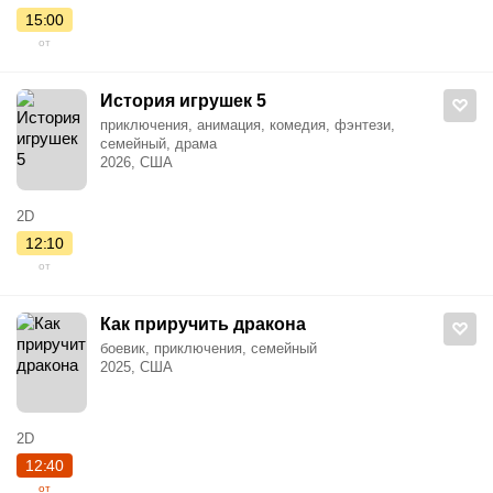
15:00
от
История игрушек 5
приключения, анимация, комедия, фэнтези,
семейный, драма
2026, США
2D
12:10
от
Как приручить дракона
боевик, приключения, семейный
2025, США
2D
12:40
от