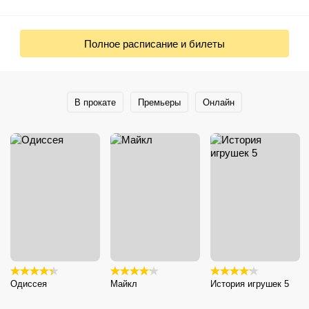
Полное расписание и билеты
В прокате
Премьеры
Онлайн
Одиссея
Майкл
История игрушек 5