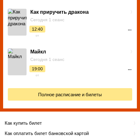
Как приручить дракона
Сегодня 1 сеанс
...
12:40
от
Майкл
Сегодня 1 сеанс
...
19:00
от
Полное расписание и билеты
Как купить билет
Как оплатить билет банковской картой