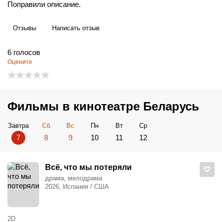
Поправили описание.
Отзывы
Написать отзыв
6
голосов
Оцените
Фильмы в кинотеатре Беларусь
Завтра
Сб
Вс
Пн
Вт
Ср
7
8
9
10
11
12
Всё, что мы потеряли
драма, мелодрама
2026, Испания / США
2D