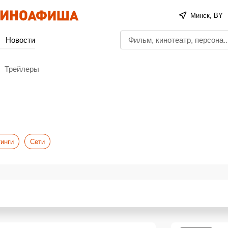
Минск, BY
Новости
Трейлеры
инги
Сети