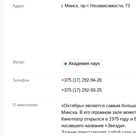
г. Минск, пр-т Независимости, 73
Адрес
Метро
Академия наук
+375 (17) 292-94-26
Телефон
+375 (17) 292-93-25
О кинотеатре
«Октябрь» является самым больши
Минска. В его огромном зале може
Кинотеатр открылся в 1975 году и 
носившего название «Звезда».
Здание представляет собой одно 