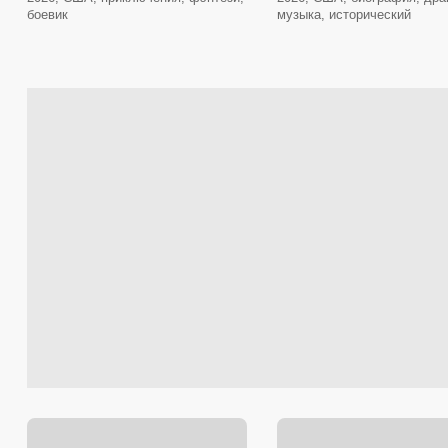
боевик
музыка, исторический