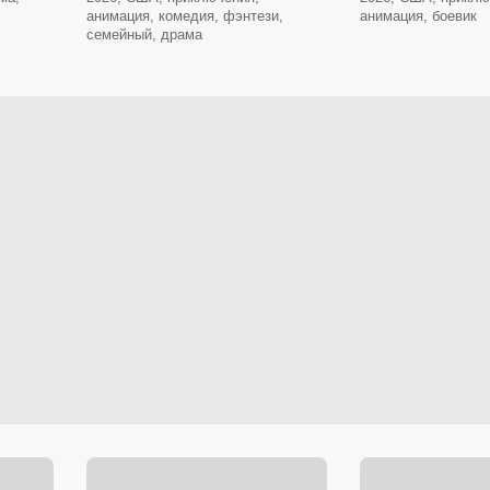
анимация, комедия, фэнтези,
анимация, боевик
семейный, драма