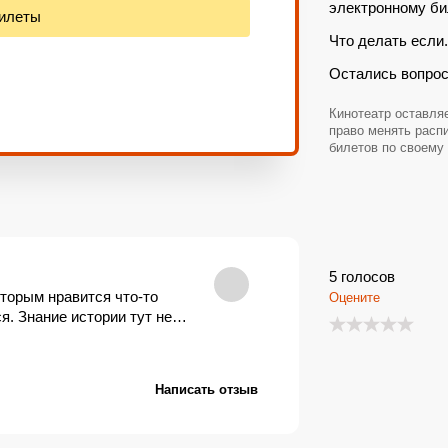
электронному би
билеты
Что делать если.
Остались вопро
Кинотеатр оставляе
право менять расп
билетов по своему
5
голосов
торым нравится что-то
Оцените
я. Знание истории тут не…
Написать отзыв