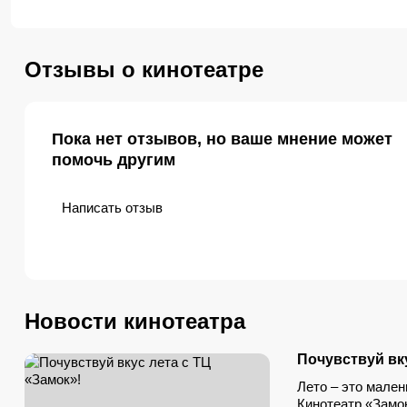
вместо кресел установлены специа
Отзывы о кинотеатре
Пока нет отзывов, но ваше мнение может
помочь другим
Написать отзыв
Новости кинотеатра
Почувствуй вку
Лето – это мале
Кинотеатр «Замо