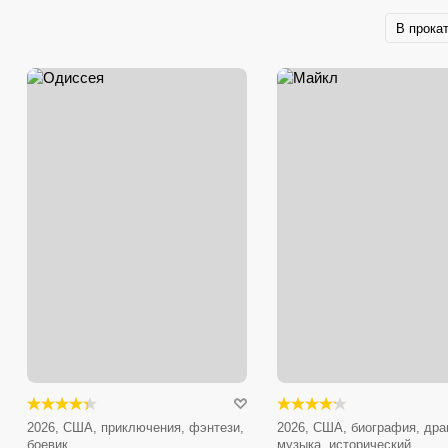
В прока
2026, США, приключения, фэнтези,
2026, США, биография, дра
боевик
музыка, исторический