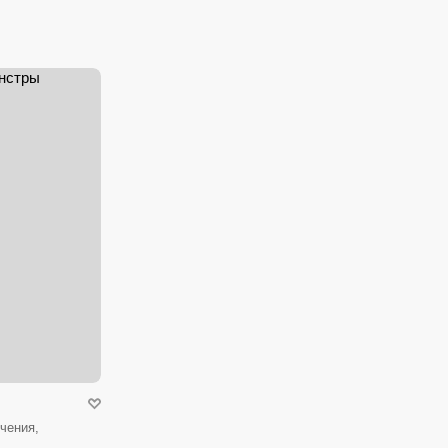
чения,