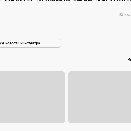
31 июл
се новости кинотеатра
В