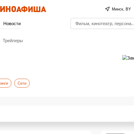
Минск, BY
Новости
Трейлеры
инги
Сети