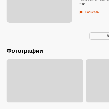
это
Написать
В
Фотографии