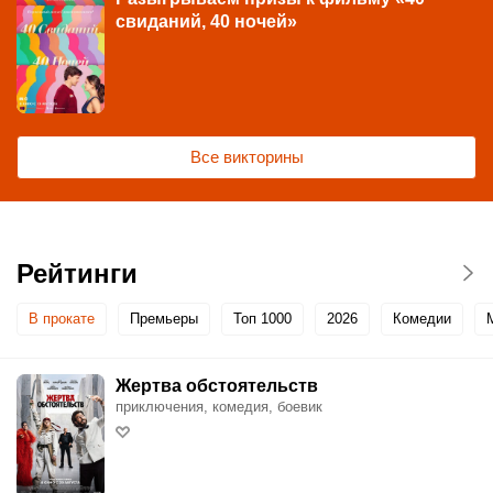
свиданий, 40 ночей»
Все викторины
Рейтинги
В прокате
Премьеры
Топ 1000
2026
Комедии
Жертва обстоятельств
приключения, комедия, боевик