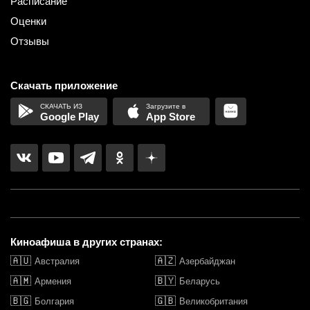
Расписание
Оценки
Отзывы
Скачать приложение
Google Play
App Store
Киноафиша в других странах:
🇦🇺
🇦🇿
Австралия
Азербайджан
🇦🇲
🇧🇾
Армения
Беларусь
🇧🇬
🇬🇧
Болгария
Великобритания