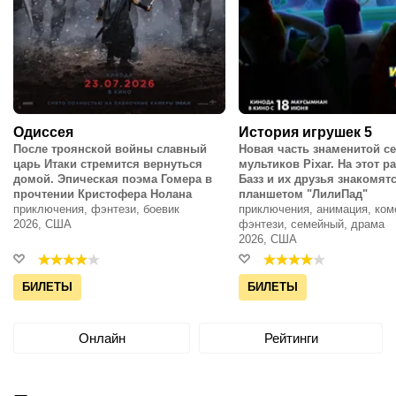
Одиссея
История игрушек 5
После троянской войны славный
Новая часть знаменитой с
царь Итаки стремится вернуться
мультиков Pixar. На этот ра
домой. Эпическая поэма Гомера в
Базз и их друзья знакомятс
прочтении Кристофера Нолана
планшетом "ЛилиПад"
приключения, фэнтези, боевик
приключения, анимация, ком
2026, США
фэнтези, семейный, драма
2026, США
БИЛЕТЫ
БИЛЕТЫ
Онлайн
Рейтинги