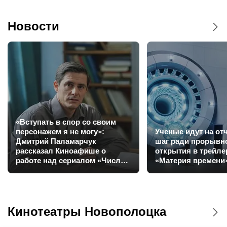
Новости
«Вступать в спор со своим
персонажем я не могу»:
Ученые идут на о
Дмитрий Паламарчук
шаг ради прорывн
рассказал Киноафише о
открытия в трейл
работе над сериалом «Число
«Материя времени
зверя»
Кинотеатры Новополоцка