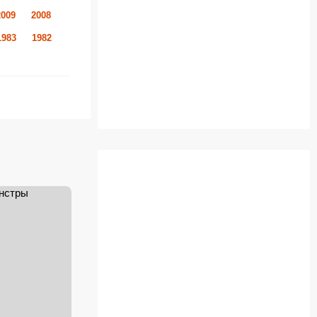
2009
2008
1983
1982