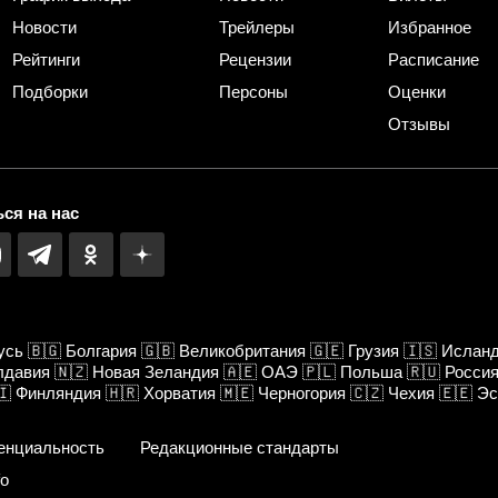
Новости
Трейлеры
Избранное
Рейтинги
Рецензии
Расписание
Подборки
Персоны
Оценки
Отзывы
ся на нас
усь
🇧🇬
Болгария
🇬🇧
Великобритания
🇬🇪
Грузия
🇮🇸
Ислан
лдавия
🇳🇿
Новая Зеландия
🇦🇪
ОАЭ
🇵🇱
Польша
🇷🇺
Росси
🇮
Финляндия
🇭🇷
Хорватия
🇲🇪
Черногория
🇨🇿
Чехия
🇪🇪
Эс
енциальность
Редакционные стандарты
fo