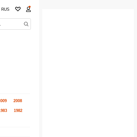
RUS
2009
2008
1983
1982