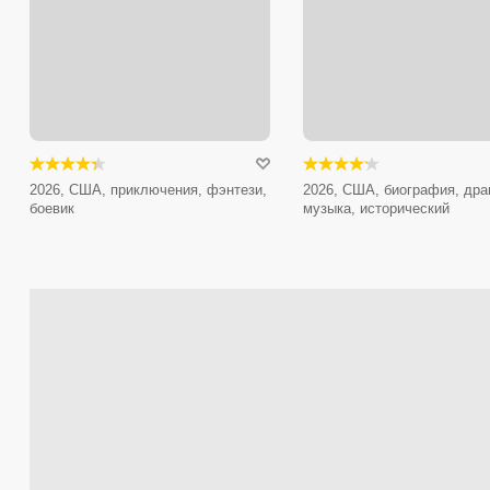
2026, США, приключения, фэнтези,
2026, США, биография, дра
боевик
музыка, исторический