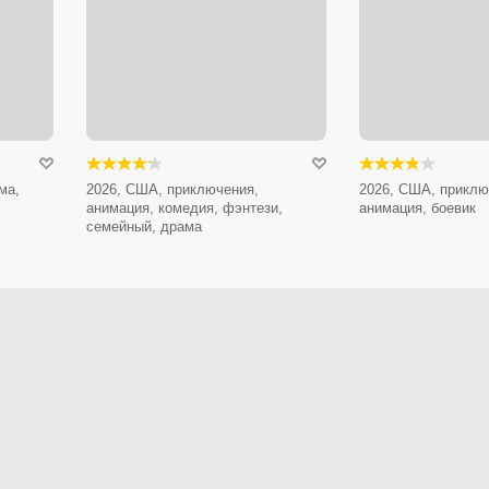
ма,
2026, США, приключения,
2026, США, приклю
анимация, комедия, фэнтези,
анимация, боевик
семейный, драма