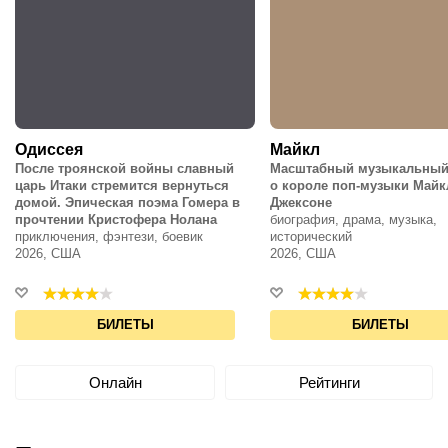
Одиссея
Майкл
После троянской войны славный
Масштабный музыкальный
царь Итаки стремится вернуться
о короле поп-музыки Майк
домой. Эпическая поэма Гомера в
Джексоне
прочтении Кристофера Нолана
биография, драма, музыка,
приключения, фэнтези, боевик
исторический
2026, США
2026, США
БИЛЕТЫ
БИЛЕТЫ
Онлайн
Рейтинги