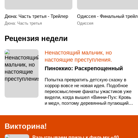
Дюна: Часть третья - Трейлер
Одиссея - Финальный трейл
Дюна: Часть третья
Одиссея
Рецензия недели
Ненастоящий мальчик, но
настоящие преступления.
Пиноккио: Раскрепощенный
Попытка превратить детскую сказку в
хоррор вовсе не новая идея. Подобное
переосмысление фанаты ужастиков уже
видели, когда вышел «Винни-Пух: Кровь
и мед», поэтому деревянный пугающий…
Викторина!
Разыгрываем призы к фильму «40