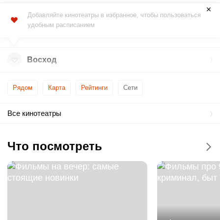
Добавляйте кинотеатры в избранное, чтобы пользоваться
удобным расписанием
Восход
Рядом
Карта
Рейтинги
Сети
Все кинотеатры
Что посмотреть