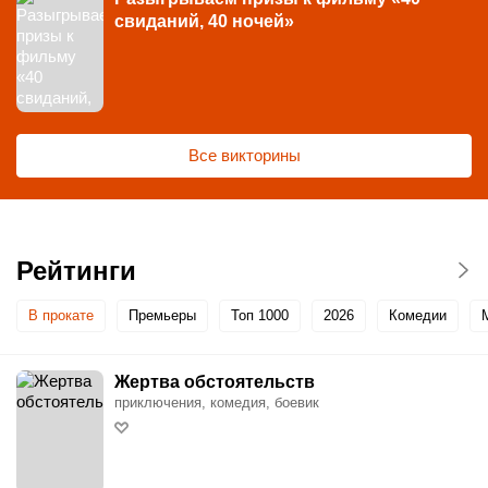
свиданий, 40 ночей»
Все викторины
Рейтинги
В прокате
Премьеры
Топ 1000
2026
Комедии
Жертва обстоятельств
приключения, комедия, боевик