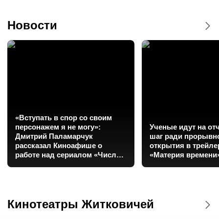
Новости
«Вступать в спор со своим
персонажем я не могу»:
Ученые идут на о
Дмитрий Паламарчук
шаг ради прорывн
рассказал Киноафише о
открытия в трейл
работе над сериалом «Число
«Материя времени
зверя»
Кинотеатры Житковичей