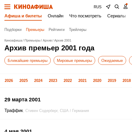
RUS
Афиша и билеты
Онлайн
Что посмотреть
Сериалы
Подборки
Премьеры
Рейтинги
Трейлеры
Киноафиша
Премьеры
Архив
Архив 2001
Архив премьер 2001 года
Ближайшие премьеры
Мировые премьеры
Ожидаемые
2026
2025
2024
2023
2022
2021
2020
2019
2018
29 марта 2001
Траффик
, Стивен Содерберг, США / Германия
4 мая 2001