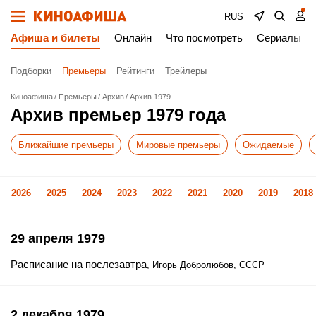
RUS
Афиша и билеты
Онлайн
Что посмотреть
Сериалы
Подборки
Премьеры
Рейтинги
Трейлеры
Киноафиша
Премьеры
Архив
Архив 1979
Архив премьер 1979 года
Ближайшие премьеры
Мировые премьеры
Ожидаемые
2026
2025
2024
2023
2022
2021
2020
2019
2018
29 апреля 1979
Расписание на послезавтра
, Игорь Добролюбов, СССР
2 декабря 1979