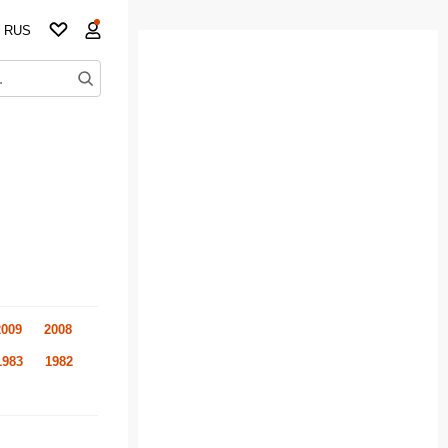
RUS
2009
2008
1983
1982