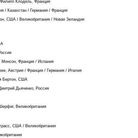
 Филипп Клодель, Франция
ия / Казахстан / Германия / Франция
он, США / Великобритания / Новая Зеландия
ША
Россия
ь Монсон, Франция / Испания
ке, Австрия / Франция / Германия / Италия
им Бертон, США
 Дмитрий Дьяченко, Россия
 Шерфиг, Великобритания
нграсс, США / Великобритания
икобритания