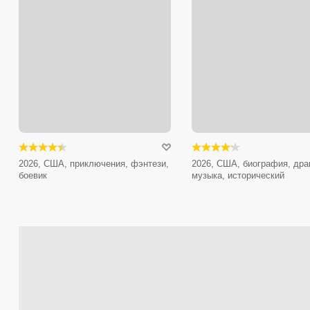
2026, США, приключения, фэнтези,
2026, США, биография, дра
боевик
музыка, исторический