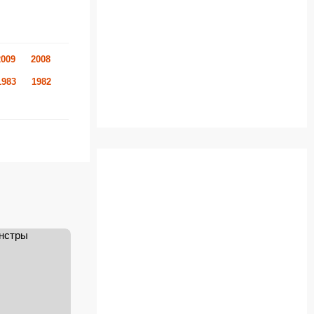
2009
2008
1983
1982