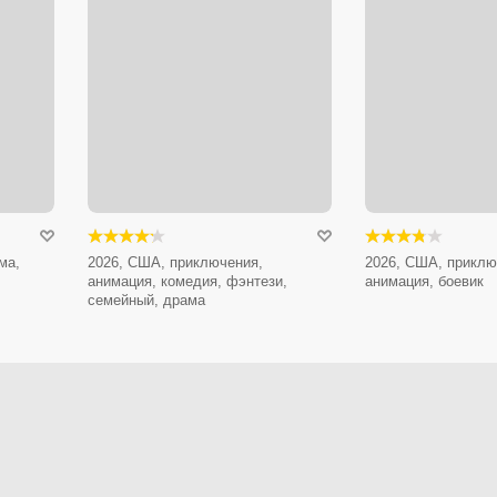
ма,
2026, США, приключения,
2026, США, приклю
анимация, комедия, фэнтези,
анимация, боевик
семейный, драма