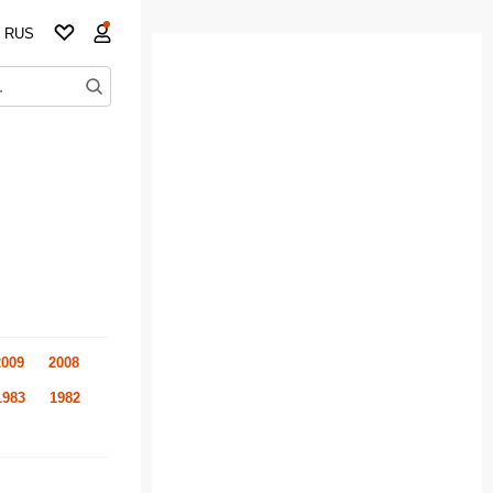
RUS
2009
2008
1983
1982