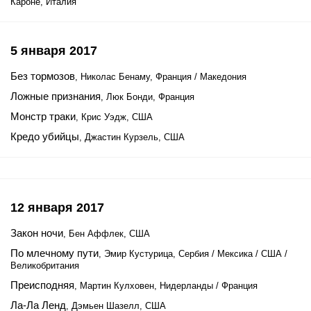
Кароне, Италия
5 января 2017
Без тормозов
, Николас Бенаму, Франция / Македония
Ложные признания
, Люк Бонди, Франция
Монстр траки
, Крис Уэдж, США
Кредо убийцы
, Джастин Курзель, США
12 января 2017
Закон ночи
, Бен Аффлек, США
По млечному пути
, Эмир Кустурица, Сербия / Мексика / США /
Великобритания
Преисподняя
, Мартин Кулховен, Нидерланды / Франция
Ла-Ла Ленд
, Дэмьен Шазелл, США