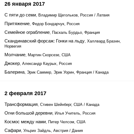
26 января 2017
С пяти до семи
, Владимир Щегольков, Россия / Латвия
Притяжение
, Федор Бондарчук, Россия
Семейное ограбление
, Паскаль Бурдьо, Франция
Скандинавский форсаж: Гонки на льду
, Халлвард Браэин,
Норвегия
Молчание
, Мартин Скорсезе, США
Джокер
, Александр Каурых, Россия
Балерина
, Эрик Саммер, Эрик Уорин, Франция / Канада
2 февраля 2017
Трансформация
, Стивен Шейнберг, США / Канада
Огни большой деревни
, Илья Учитель, Россия
Космос между нами
, Питер Челсом, США
Сафари
, Ульрих Зайдль, Австрия / Дания