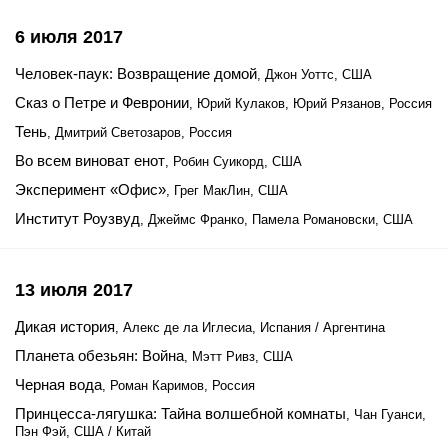
6 июля 2017
Человек-паук: Возвращение домой
, Джон Уоттс, США
Сказ о Петре и Февронии
, Юрий Кулаков, Юрий Рязанов, Россия
Тень
, Дмитрий Светозаров, Россия
Во всем виноват енот
, Робин Суикорд, США
Эксперимент «Офис»
, Грег МакЛин, США
Институт Роузвуд
, Джеймс Франко, Памела Романовски, США
13 июля 2017
Дикая история
, Алекс де ла Иглесиа, Испания / Аргентина
Планета обезьян: Война
, Мэтт Ривз, США
Черная вода
, Роман Каримов, Россия
Принцесса-лягушка: Тайна волшебной комнаты
, Чан Гуанси,
Пэн Фэй, США / Китай