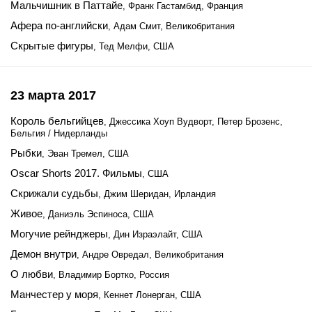
Мальчишник в Паттайе
, Франк Гастамбид, Франция
Афера по-английски
, Адам Смит, Великобритания
Скрытые фигуры
, Тед Мелфи, США
23 марта 2017
Король бельгийцев
, Джессика Хоуп Вудворт, Петер Брозенс,
Бельгия / Нидерланды
Рыбки
, Эван Тремел, США
Oscar Shorts 2017. Фильмы
, США
Скрижали судьбы
, Джим Шеридан, Ирландия
Живое
, Даниэль Эспиноса, США
Могучие рейнджеры
, Дин Израэлайт, США
Демон внутри
, Андре Овредал, Великобритания
О любви
, Владимир Бортко, Россия
Манчестер у моря
, Кеннет Лонерган, США