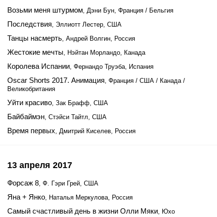
Возьми меня штурмом
, Дэни Бун, Франция / Бельгия
Последствия
, Эллиотт Лестер, США
Танцы насмерть
, Андрей Волгин, Россия
Жестокие мечты
, Нэйтан Морландо, Канада
Королева Испании
, Фернандо Труэба, Испания
Oscar Shorts 2017. Анимация
, Франция / США / Канада /
Великобритания
Уйти красиво
, Зак Брафф, США
Байбаймэн
, Стэйси Тайтл, США
Время первых
, Дмитрий Киселев, Россия
13 апреля 2017
Форсаж 8
, Ф. Гэри Грей, США
Яна + Янко
, Наталья Меркулова, Россия
Самый счастливый день в жизни Олли Мяки
, Юхо