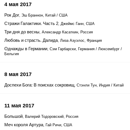
4 мая 2017
Рок Дог
, Эш Браннон, Китай / США
Стражи Галактики. Часть 2
, Джеймс Ганн, США
Три дня до весны
, Александр Касаткин, Россия
Любовь и страсть. Далида
, Лиза Азуэлос, Франция
Однажды в Германии
, Сэм Гарбарски, Германия / Люксембург /
Бельгия
8 мая 2017
Доспехи Бога: В поисках сокровищ
, Стэнли Тун, Индия / Китай
11 мая 2017
Большой
, Валерий Тодоровский, Россия
Меч короля Артура
, Гай Ричи, США