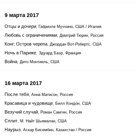
9 марта 2017
Отцы и дочери
, Габриэле Муччино, США / Италия
Любовь с ограничениями
, Дмитрий Тюрин, Россия
Конг: Остров черепа
, Джордан Вот-Робертс, США
Ночь в Париже
, Эдуард Баэр, Франция
Война
, Дито Монтиель, США
16 марта 2017
После тебя
, Анна Матисон, Россия
Красавица и чудовище
, Билл Кондон, США
Везучий случай
, Роман Самгин, Россия
Сплит
, М. Найт Шьямалан, США
​Наурыз
, Аскар Бисембин, Казахстан / Россия