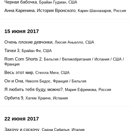
Черная бабочка
, Брайан Гудман, США
Анна Каренина. История Вронского
, Карен Шахназаров, Россия
15 июня 2017
Очень плохие девчонки
, Люсия Аньелло, США
Тачки 3
, Брайан Фи, США
Rom Com Shorts 2
, Бельгия / Великобритания / Испания / США /
Франция
Весь этот мир
, Стелла Меги, США
Он и Она
, Николя Бедос, Франция / Бельгия
Я любить тебя буду, можно?
, Мария Ефремова, Россия
Орбита 9
, Хатем Храиче, Испания
22 июня 2017
Захочу и соскочу
, Сидни Сибилья, Италия