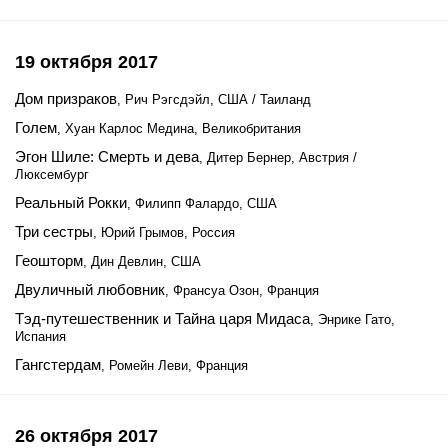
19 октября 2017
Дом призраков
, Рич Рэгсдэйл, США / Таиланд
Голем
, Хуан Карлос Медина, Великобритания
Эгон Шиле: Смерть и дева
, Дитер Бернер, Австрия /
Люксембург
Реальный Рокки
, Филипп Фалардо, США
Три сестры
, Юрий Грымов, Россия
Геошторм
, Дин Девлин, США
Двуличный любовник
, Франсуа Озон, Франция
Тэд-путешественник и Тайна царя Мидаса
, Энрике Гато,
Испания
Гангстердам
, Ромейн Леви, Франция
26 октября 2017