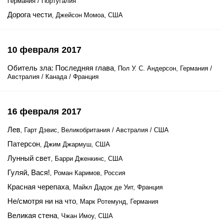
Германия / Португалия
Дорога чести
, Джейсон Момоа, США
10 февраля 2017
Обитель зла: Последняя глава
, Пол У. С. Андерсон, Германия /
Австралия / Канада / Франция
16 февраля 2017
Лев
, Гарт Дэвис, Великобритания / Австралия / США
Патерсон
, Джим Джармуш, США
Лунный свет
, Барри Дженкинс, США
Гуляй, Вася!
, Роман Каримов, Россия
Красная черепаха
, Майкл Дадок де Уит, Франция
Не/смотря ни на что
, Марк Ротемунд, Германия
Великая стена
, Чжан Имоу, США