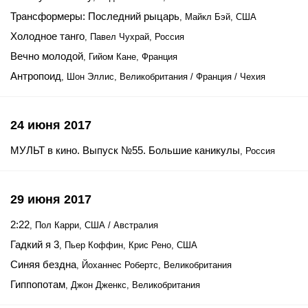
Трансформеры: Последний рыцарь
, Майкл Бэй, США
Холодное танго
, Павел Чухрай, Россия
Вечно молодой
, Гийом Кане, Франция
Антропоид
, Шон Эллис, Великобритания / Франция / Чехия
24 июня 2017
МУЛЬТ в кино. Выпуск №55. Большие каникулы
, Россия
29 июня 2017
2:22
, Пол Карри, США / Австралия
Гадкий я 3
, Пьер Коффин, Крис Рено, США
Синяя бездна
, Йоханнес Робертс, Великобритания
Гиппопотам
, Джон Дженкс, Великобритания