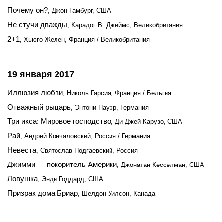
Почему он?
, Джон Гамбург, США
Не стучи дважды
, Карадог В. Джеймс, Великобритания
2+1
, Хьюго Желен, Франция / Великобритания
19 января 2017
Иллюзия любви
, Николь Гарсия, Франция / Бельгия
Отважный рыцарь
, Энтони Пауэр, Германия
Три икса: Мировое господство
, Ди Джей Карузо, США
Рай
, Андрей Кончаловский, Россия / Германия
Невеста
, Святослав Подгаевский, Россия
Джимми — покоритель Америки
, Джонатан Кесселман, США
Ловушка
, Энди Годдард, США
Призрак дома Бриар
, Шелдон Уилсон, Канада