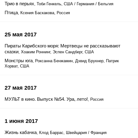
Трио в перьях
, Тоби Генкель, США / Германия / Бельгия
Птица
, Ксения Баскакова, Россия
25 мая 2017
Пираты Карибского моря: Мертвецы не рассказывают
сказки
, Хоаким Роннинг, Эспен Сандберг, США
Монстры юга
, Роксанна Бенжамин, Дэвид Брукнер, Патрик
Хорват, США
27 мая 2017
МУЛЬТ в кино. Выпуск №54. Ура, лето!
, Россия
1 июня 2017
Жизнь кабачка
, Клод Баррас, Швейцария / Франция