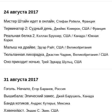
24 августа 2017
Мистер Штайн идет в онлайн
, Стефан Робели, Франция
Терминатор 2: Судный день
, Джеймс Кэмерон, США / Франция
Реальная белка 2
, Кэллан Брукнер, США / Канада / Южная
Корея
Малыш на драйве
, Эдгар Райт, США / Великобритания
Тюльпанная лихорадка
, Джастин Чадвик, Великобритания / США
Оно приходит ночью
, Трей Эдвард Шульц, США
31 августа 2017
Гоголь. Начало
, Егор Баранов, Россия
Вышибала: Эпический замес
, Джей Барушель, Канада
Банда котиков
, Андрес Кутерье, Мексика
Хэвенхёрст
, Эндрю С. Эрин, США