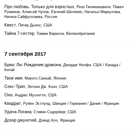
Про любовь. Только для взрослых
, Резо Гигинеишвили, Павел
Руминов, Алексей Чупов, Евгений Шелякин, Наталья Меркулова,
Нигина Сайфуллаева, Россия
Квест
, Питер Дьюкс, США
Тайна 7 сестер
, Томми Виркола, Великобритания
7 сентября 2017
Брюс Ли: Рождение дракона
, Джордж Нолфи, США / Канада /
Китай
Твое имя
, Макото Синкай, Япония
Секс-Трип
, Энтони Дж. Коэн, США
Оно
, Андрес Мускетти, США
Квадрат
, Рубен Эстлунд, Швеция / Германия / Дания / Франция
Удача Логана
, Стивен Содерберг, США
Дозор джунглей
, Дэвид Ало, Франция