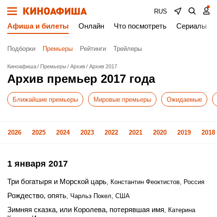
RUS
Афиша и билеты
Онлайн
Что посмотреть
Сериалы
Подборки
Премьеры
Рейтинги
Трейлеры
Киноафиша
Премьеры
Архив
Архив 2017
Архив премьер 2017 года
Ближайшие премьеры
Мировые премьеры
Ожидаемые
2026
2025
2024
2023
2022
2021
2020
2019
2018
1 января 2017
Три богатыря и Морской царь
, Константин Феоктистов, Россия
Рождество, опять
, Чарльз Покел, США
Зимняя сказка, или Королева, потерявшая имя
, Катерина