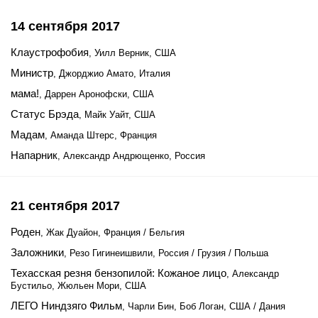
14 сентября 2017
Клаустрофобия
, Уилл Верник, США
Министр
, Джорджио Амато, Италия
мама!
, Даррен Аронофски, США
Статус Брэда
, Майк Уайт, США
Мадам
, Аманда Штерс, Франция
Напарник
, Александр Андрющенко, Россия
21 сентября 2017
Роден
, Жак Дуайон, Франция / Бельгия
Заложники
, Резо Гигинеишвили, Россия / Грузия / Польша
Техасская резня бензопилой: Кожаное лицо
, Александр
Бустильо, Жюльен Мори, США
ЛЕГО Ниндзяго Фильм
, Чарли Бин, Боб Логан, США / Дания