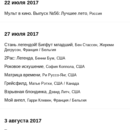
22 июля 2017
Мульт в кино. Выпуск №56: Лучшее лето
, Россия
27 июля 2017
Стань легендой! Бигфут младший
, Бен Стассен, Жереми
Дегрусон, Франция / Бельгия
2Pac: Легенда
, Бенни Бум, США
Роковое искушение
, София Коппола, США
Матрица времени
, Ри Руссо-Янг, США
Грейсфилд
, Матье Рэтхи, США / Канада
Взрывная блондинка
, Дэвид Литч, США
Мой ангел
, Гарри Клевен, Франция / Бельгия
3 августа 2017