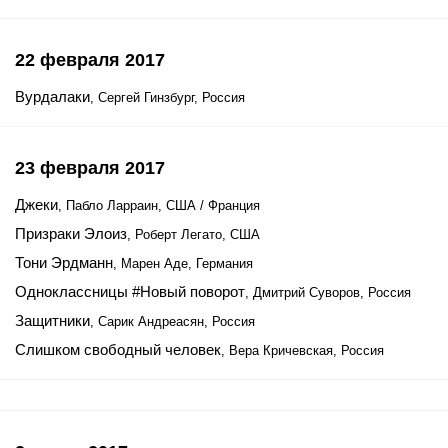
22 февраля 2017
Вурдалаки
, Сергей Гинзбург, Россия
23 февраля 2017
Джеки
, Пабло Ларраин, США / Франция
Призраки Элоиз
, Роберт Легато, США
Тони Эрдманн
, Марен Аде, Германия
Одноклассницы #Новый поворот
, Дмитрий Суворов, Россия
Защитники
, Сарик Андреасян, Россия
Слишком свободный человек
, Вера Кричевская, Россия