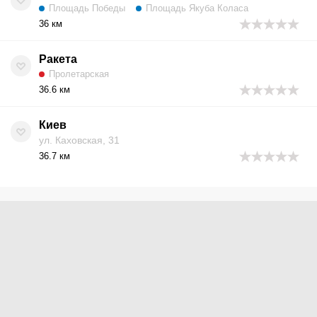
Площадь Победы
Площадь Якуба Коласа
36 км
Ракета
Пролетарская
36.6 км
Киев
ул. Каховская, 31
36.7 км