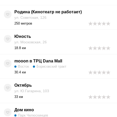
Родина (Кинотеатр не работает)
ул. Советская, 126
250 метров
Юность
ул. Московская, 26
18.8 км
mooon в ТРЦ Dana Mall
Восток
Борисовский тракт
30.4 км
Октябрь
ул. Ю.Гагарина, 103
33 км
Дом кино
Парк Челюскинцев