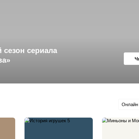
 сезон сериала
ва»
Ч
Онлайн