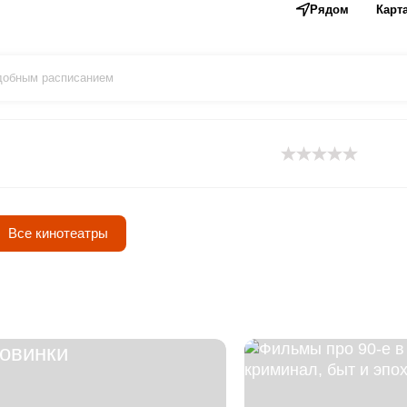
Рядом
Карт
удобным расписанием
Все кинотеатры