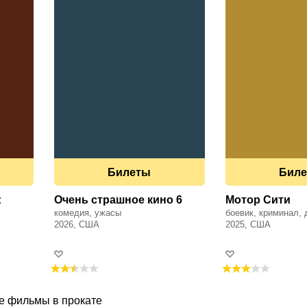
Билеты
Бил
:
Очень страшное кино 6
Мотор Сити
комедия, ужасы
боевик, криминал,
2026, США
2025, США
е фильмы в прокате