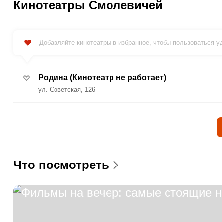
Кинотеатры Смолевичей
Добавляйте кинотеатры в избранное, чтобы пользоваться 
Родина (Кинотеатр не работает)
ул. Советская, 126
Что посмотреть