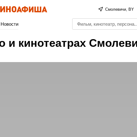
Смолевичи, BY
Новости
о и кинотеатрах Смолев