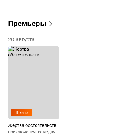
Премьеры
20 августа
В кино
Жертва обстоятельств
приключения, комедия,