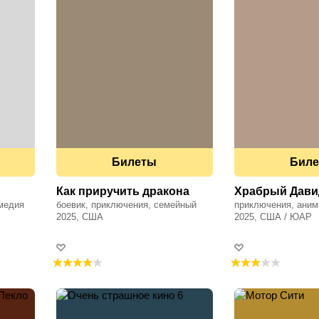
Билеты
Бил
Как приручить дракона
Храбрый Дави
медия
боевик, приключения, семейный
приключения, аним
2025, США
2025, США / ЮАР