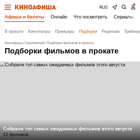
RUS
Афиша и билеты
Онлайн
Что посмотреть
Сериалы
В прокате
Кинотеатры
Премьеры
Подборки
Рецензии
Трейле
Киноафиша Смолевичей
Подборки фильмов в прокате
Подборки фильмов в прокате
Собрали топ самых ожидаемых фильмов этого августа
12 фильмов