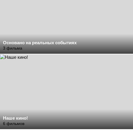
Основано на реальных событиях
3 фильма
Наше кино!
6 фильмов