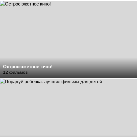
Остросюжетное кино!
12 фильмов