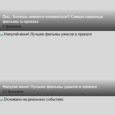
Псс.. Хочешь немного посмеяться? Самые смешные
фильмы в прокате
7 фильмов
Напугай меня! Лучшие фильмы ужасов в прокате
12 фильмов