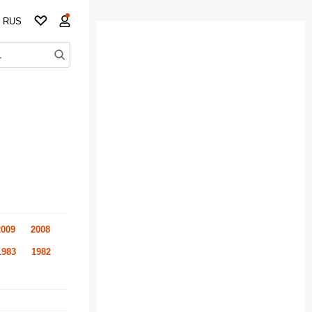
RUS
2009
2008
1983
1982