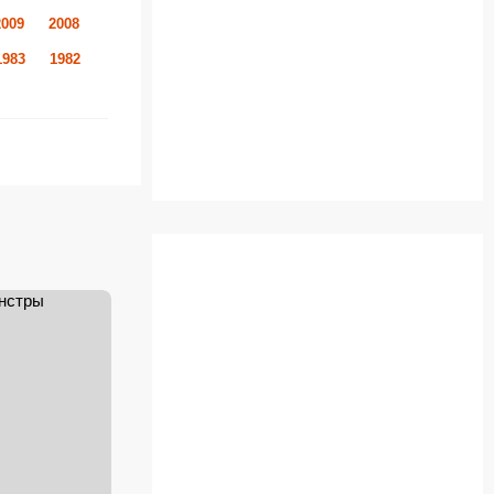
2009
2008
1983
1982