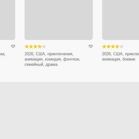
ма,
2026, США, приключения,
2026, США, приклю
анимация, комедия, фэнтези,
анимация, боевик
семейный, драма