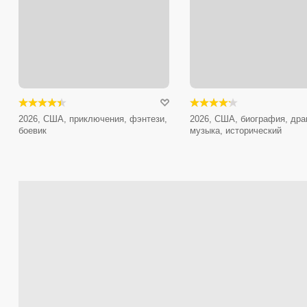
2026, США, приключения, фэнтези,
2026, США, биография, дра
боевик
музыка, исторический