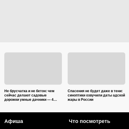
Не брусчатка и не бетон: чем
Спасения не будет даже в тени:
сейчас делают садовые
синоптики озвучили даты адской
дорожки умные дачники — 4
жары в России
практичных варианта
Афиша
Что посмотреть