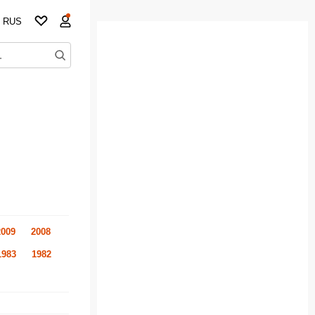
RUS
2009
2008
1983
1982