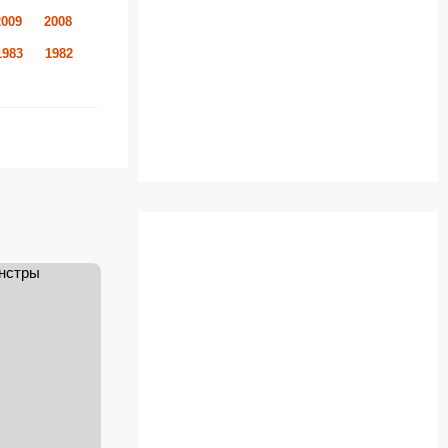
2009
2008
1983
1982