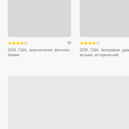
2026, США, приключения, фэнтези,
2026, США, биография, дра
боевик
музыка, исторический