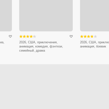
ма,
2026, США, приключения,
2026, США, приклю
анимация, комедия, фэнтези,
анимация, боевик
семейный, драма