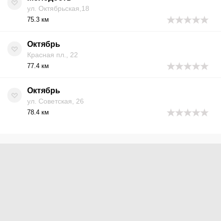
ул. Октябрьская,18
75.3 км
Октябрь
Красная пл., 22
77.4 км
Октябрь
ул. Советская, 26
78.4 км