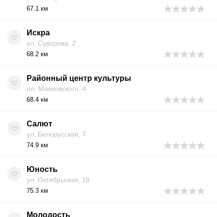
67.1 км
Искра
ул. Суворова, 2
68.2 км
Районный центр культуры
пл. Маяковского, 4
68.4 км
Салют
ул. Белорусская, 7
74.9 км
Юность
ул. Октябрьская, 18
75.3 км
Молодость