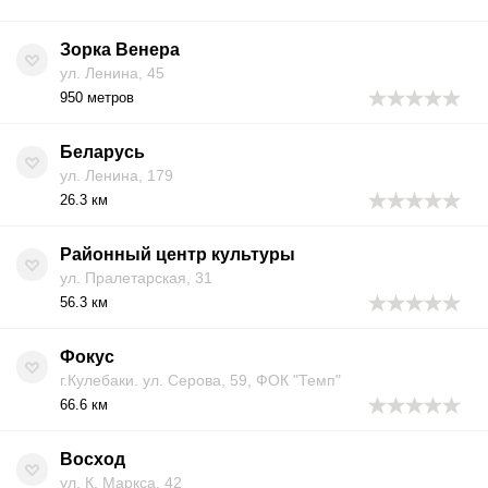
Зорка Венера
ул. Ленина, 45
950 метров
Беларусь
ул. Ленина, 179
26.3 км
Районный центр культуры
ул. Пралетарская, 31
56.3 км
Фокус
г.Кулебаки. ул. Серова, 59, ФОК "Темп"
66.6 км
Восход
ул. К. Маркса, 42