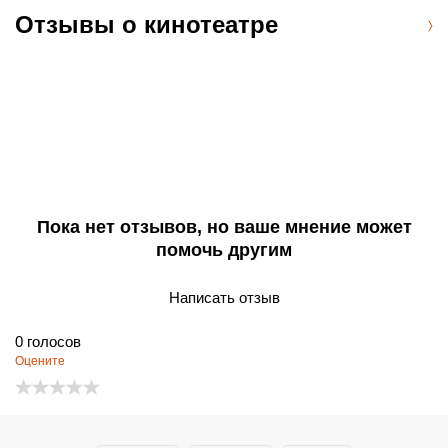
Кинотеатр работает с 14:00 ежедневно, по понедельникам –
Отзывы о кинотеатре
с 16:00, а в выходные и праздничные дни – с 12:00.
Пока нет отзывов, но ваше мнение может
помочь другим
Написать отзыв
0
голосов
Оцените