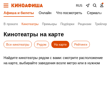
RUS
Афиша и билеты
Онлайн
Что посмотреть
Сериалы
В прокате
Кинотеатры
Премьеры
Подборки
Рецензии
Трейле
Кинотеатры на карте
Все кинотеатры
Рядом
На карте
Рейтинги
Найдите кинотеатры рядом с вами: смотрите расположение
на карте, выбирайте заведения возле метро или в нужном
районе Солигорска. Включите геолокацию, чтобы система
автоматически показала ближайшие варианты.
Удобный поиск поможет быстро сориентироваться в
Солигорске и построить оптимальный маршрут до
выбранного кинотеатра.