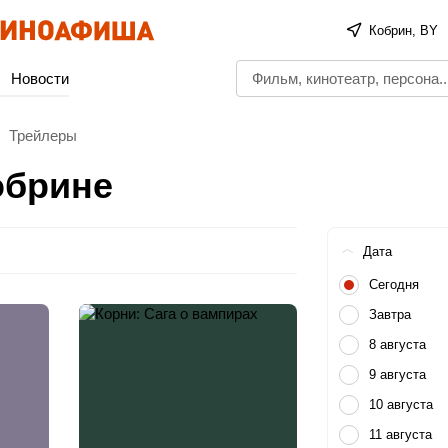
Кобрин, BY
Новости
Трейлеры
обрине
Дата
Сегодня
Завтра
8 августа
9 августа
10 августа
11 августа