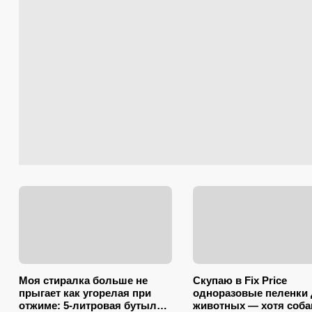
Моя стиралка больше не
Скупаю в Fix Price
прыгает как угорелая при
одноразовые пеленки
отжиме: 5-литровая бутылка
животных — хотя соба