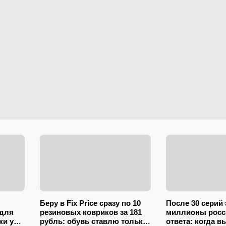
Беру в Fix Price сразу по 10
После 30 серий
 для
резиновых ковриков за 181
миллионы росс
ки у
рубль: обувь ставлю только
ответа: когда в