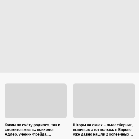
Каким по счёту родился, так и
Шторы на окнах – пылесборник,
сложится жизнь: психолог
выкиньте этот колхоз: в Европе
Адлер, ученик Фрейда,
уже давно нашли 2 копеечных