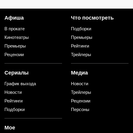
объяснил, как очередность
альтернативы (и 1 – практичную)
влияет на судьбу
Афиша
Что посмотреть
В прокате
Подборки
Кинотеатры
Премьеры
Премьеры
Рейтинги
Рецензии
Трейлеры
Сериалы
Медиа
График выхода
Новости
Новости
Трейлеры
Рейтинги
Рецензии
Подборки
Персоны
Мое