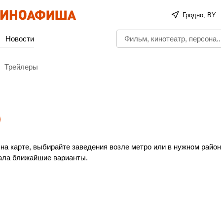
Гродно, BY
Новости
Трейлеры
на карте, выбирайте заведения возле метро или в нужном район
ала ближайшие варианты.
 и построить оптимальный маршрут до выбранного кинотеатра.