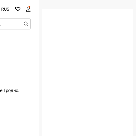
RUS
е Гродно.