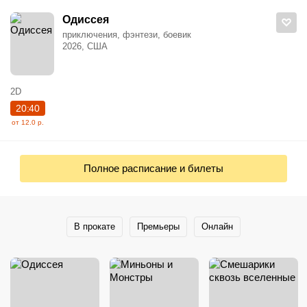
Одиссея
приключения, фэнтези, боевик
2026, США
2D
20:40
от 12.0 р.
Полное расписание и билеты
В прокате
Премьеры
Онлайн