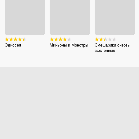
Одиссея
Миньоны и Монстры
Смешарики сквозь
вселенные