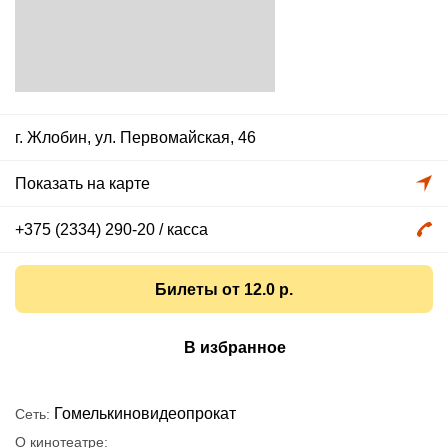
г. Жлобин, ул. Первомайская, 46
Показать на карте
+375 (2334) 290-20
/ касса
Билеты от 12.0 р.
В избранное
Гомелькиновидеопрокат
Сеть
О кинотеатре