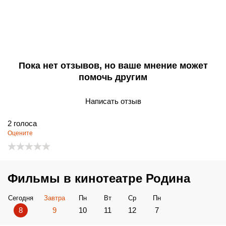
Пока нет отзывов, но ваше мнение может
помочь другим
Написать отзыв
2
голоса
Оцените
Фильмы в кинотеатре Родина
Сегодня
Завтра
Пн
Вт
Ср
Пн
8
9
10
11
12
7