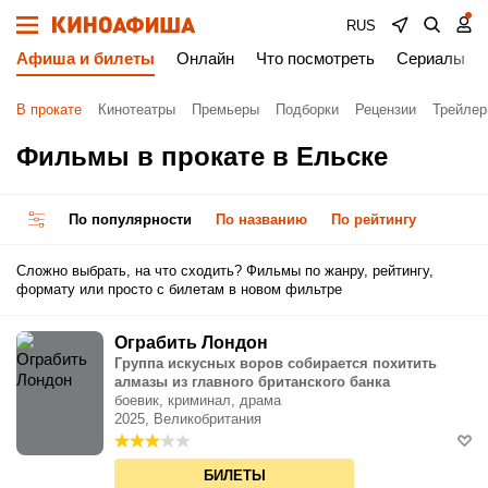
RUS
Афиша и билеты
Онлайн
Что посмотреть
Сериалы
В прокате
Кинотеатры
Премьеры
Подборки
Рецензии
Трейле
Фильмы в прокате в Ельске
По популярности
По названию
По рейтингу
Сложно выбрать, на что сходить? Фильмы по жанру, рейтингу,
формату или просто с билетам в новом фильтре
Ограбить Лондон
Группа искусных воров собирается похитить
алмазы из главного британского банка
боевик, криминал, драма
2025, Великобритания
БИЛЕТЫ