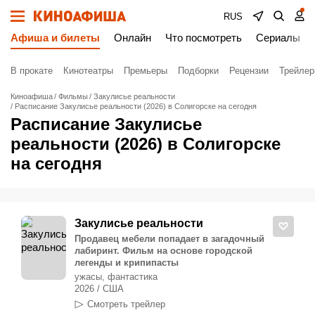
RUS
Афиша и билеты
Онлайн
Что посмотреть
Сериалы
В прокате
Кинотеатры
Премьеры
Подборки
Рецензии
Трейле
Киноафиша
Фильмы
Закулисье реальности
Расписание Закулисье реальности (2026) в Солигорске на сегодня
Расписание Закулисье
реальности (2026) в Солигорске
на сегодня
Закулисье реальности
Продавец мебели попадает в загадочный
лабиринт. Фильм на основе городской
легенды и крипипасты
ужасы, фантастика
2026 / США
Смотреть трейлер