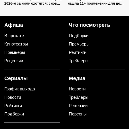
2026-м за ними охотятся: снова в
нашла 11+ применений для дома
моде и дорожают
и дачи, и ни одно не связано с
уборкой
Афиша
Что посмотреть
В прокате
Подборки
Кинотеатры
Премьеры
Премьеры
Рейтинги
Рецензии
Трейлеры
Сериалы
Медиа
График выхода
Новости
Новости
Трейлеры
Рейтинги
Рецензии
Подборки
Персоны