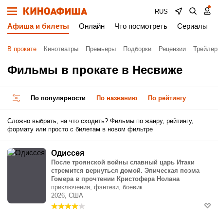
RUS
Афиша и билеты
Онлайн
Что посмотреть
Сериалы
В прокате
Кинотеатры
Премьеры
Подборки
Рецензии
Трейле
Фильмы в прокате в Несвиже
По популярности
По названию
По рейтингу
Сложно выбрать, на что сходить? Фильмы по жанру, рейтингу,
формату или просто с билетам в новом фильтре
Одиссея
После троянской войны славный царь Итаки
стремится вернуться домой. Эпическая поэма
Гомера в прочтении Кристофера Нолана
приключения, фэнтези, боевик
2026, США