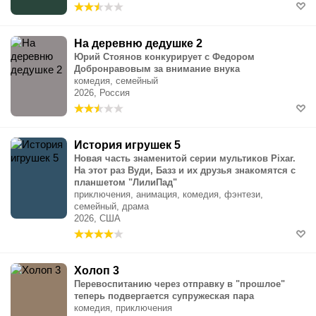
На деревню дедушке 2
Юрий Стоянов конкурирует с Федором
Добронравовым за внимание внука
комедия, семейный
2026, Россия
История игрушек 5
Новая часть знаменитой серии мультиков Pixar.
На этот раз Вуди, Базз и их друзья знакомятся с
планшетом "ЛилиПад"
приключения, анимация, комедия, фэнтези,
семейный, драма
2026, США
Холоп 3
Перевоспитанию через отправку в "прошлое"
теперь подвергается супружеская пара
комедия, приключения