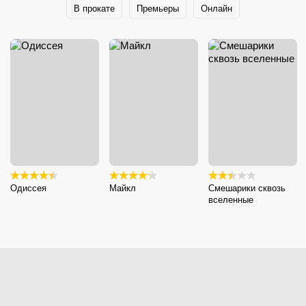
В прокате
Премьеры
Онлайн
Одиссея
Майкл
Смешарики сквозь
вселенные