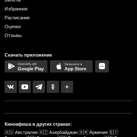
Избранное
Расписание
Оценки
Отзывы
Скачать приложение
Google Play
App Store
Киноафиша в других странах:
🇦🇺
Австралия
🇦🇿
Азербайджан
🇦🇲
Армения
🇧🇾