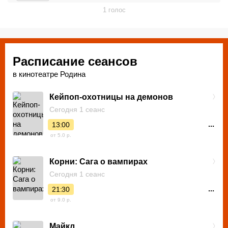
1
голос
Расписание сеансов
в кинотеатре Родина
Кейпоп-охотницы на демонов
Сегодня 1 сеанс
...
13:00
от 5.0 р.
Корни: Сага о вампирах
Сегодня 1 сеанс
...
21:30
от 9.0 р.
Майкл