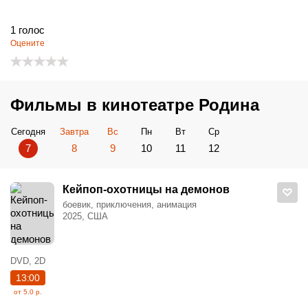
1
голос
Оцените
Фильмы в кинотеатре Родина
Сегодня
Завтра
Вс
Пн
Вт
Ср
7
8
9
10
11
12
Кейпоп-охотницы на демонов
боевик, приключения, анимация
2025, США
DVD, 2D
13:00
от 5.0 р.