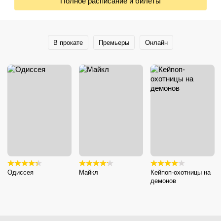
Полное расписание и билеты
В прокате
Премьеры
Онлайн
Одиссея
Майкл
Кейпоп-охотницы на
демонов