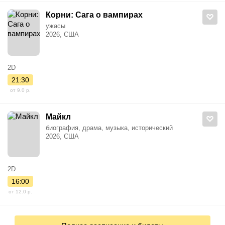
Корни: Сага о вампирах
ужасы
2026, США
2D
21:30
от 9.0 р.
Майкл
биография, драма, музыка, исторический
2026, США
2D
16:00
от 12.0 р.