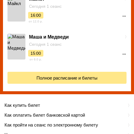
Сегодня 1 сеанс
...
16:00
от 12.0 р.
Маша и Медведи
Сегодня 1 сеанс
...
15:00
от 6.0 р.
Полное расписание и билеты
Как купить билет
Как оплатить билет банковской картой
Как пройти на сеанс по электронному билету