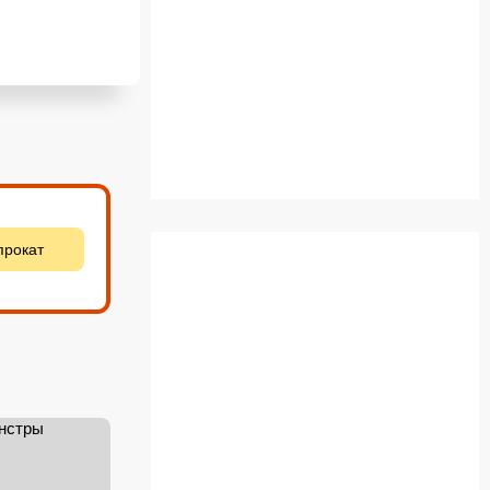
прокат