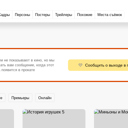
Кадры
Персоны
Постеры
Трейлеры
Похожие
Места съёмок
м не показывают в кино, но мы
Сообщить о выходе в 
ать вам сообщение, когда этот
 появится в прокате
те
Премьеры
Онлайн