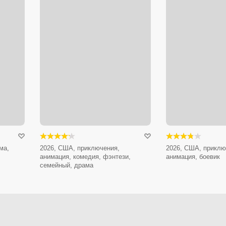
ма,
2026, США, приключения,
2026, США, приклю
анимация, комедия, фэнтези,
анимация, боевик
семейный, драма