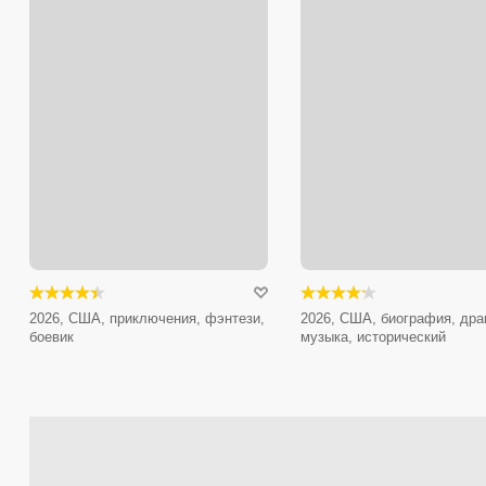
2026, США, приключения, фэнтези,
2026, США, биография, дра
боевик
музыка, исторический