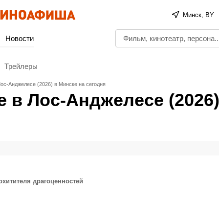
Минск, BY
Новости
Трейлеры
ос-Анджелесе (2026) в Минске на сегодня
 в Лос-Анджелесе (2026)
охитителя драгоценностей