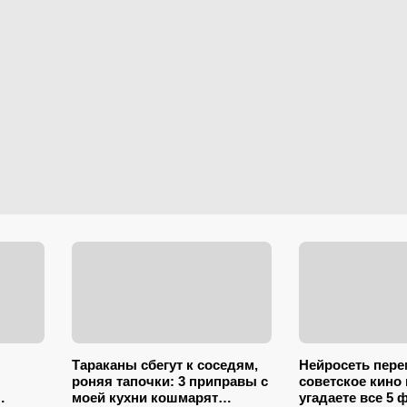
Тараканы сбегут к соседям,
Нейросеть пер
роняя тапочки: 3 приправы с
советское кино 
моей кухни кошмарят
угадаете все 5