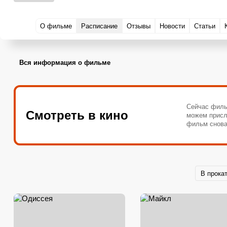
О фильме
Расписание
Отзывы
Новости
Статьи
Вся информация о фильме
Сейчас филь
Смотреть в кино
можем присл
фильм снова
В прока