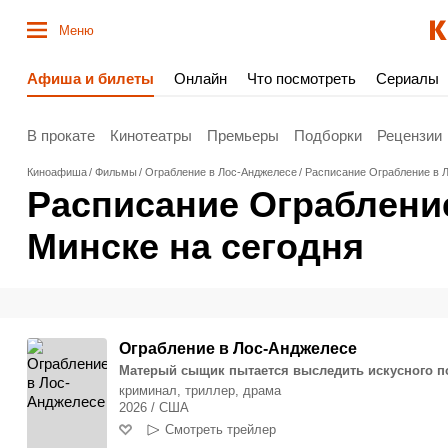
Меню
Афиша и билеты
Онлайн
Что посмотреть
Сериалы
В прокате
Кинотеатры
Премьеры
Подборки
Рецензии
Киноафиша
Фильмы
Ограбление в Лос-Анджелесе
Расписание Ограбление в Л
Расписание Ограбление
Минске на сегодня
Ограбление в Лос-Анджелесе
Матерый сыщик пытается выследить искусного п
криминал, триллер, драма
2026 / США
Смотреть трейлер