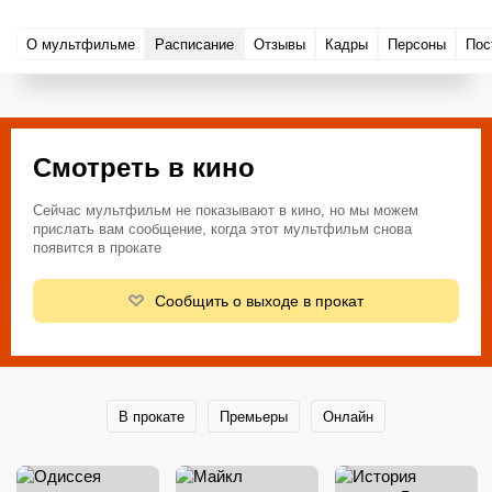
О мультфильме
Расписание
Отзывы
Кадры
Персоны
Пос
Смотреть в кино
Сейчас мультфильм не показывают в кино, но мы можем
прислать вам сообщение, когда этот мультфильм снова
появится в прокате
Сообщить о выходе в прокат
В прокате
Премьеры
Онлайн