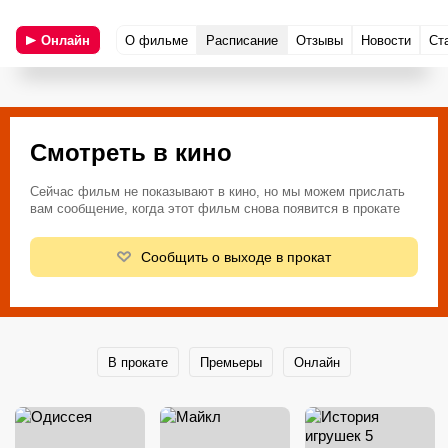
Онлайн
О фильме
Расписание
Отзывы
Новости
Ст
Смотреть в кино
Сейчас фильм не показывают в кино, но мы можем прислать
вам сообщение, когда этот фильм снова появится в прокате
Сообщить о выходе в прокат
В прокате
Премьеры
Онлайн