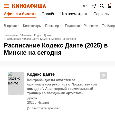
RUS
Афиша и билеты
Онлайн
Что посмотреть
Сериалы
В прокате
Кинотеатры
Премьеры
Подборки
Рецензии
Трейле
Киноафиша
Фильмы
Кодекс Данте
Расписание Кодекс Данте (2025) в Минске на сегодня
Расписание Кодекс Данте (2025) в
Минске на сегодня
Кодекс Данте
Контрабандисты охотятся за
оригинальной рукописью "Божественной
комедии". Авантюрный криминальный
триллер со звездными артистами
драма
2025 / Италия
Смотреть трейлер