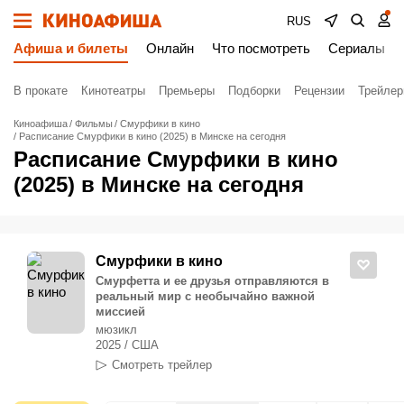
RUS
Афиша и билеты
Онлайн
Что посмотреть
Сериалы
В прокате
Кинотеатры
Премьеры
Подборки
Рецензии
Трейле
Киноафиша
Фильмы
Смурфики в кино
Расписание Смурфики в кино (2025) в Минске на сегодня
Расписание Смурфики в кино
(2025) в Минске на сегодня
Смурфики в кино
Смурфетта и ее друзья отправляются в
реальный мир с необычайно важной
миссией
мюзикл
2025 / США
Смотреть трейлер