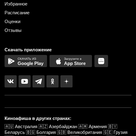
Избранное
Расписание
Оценки
Отзывы
Скачать приложение
Google Play
App Store
Киноафиша в других странах:
🇦🇺
Австралия
🇦🇿
Азербайджан
🇦🇲
Армения
🇧🇾
Беларусь
🇧🇬
Болгария
🇬🇧
Великобритания
🇬🇪
Грузия