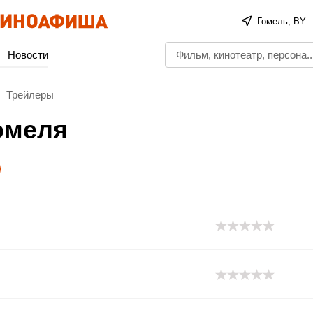
Гомель, BY
Новости
Трейлеры
омеля