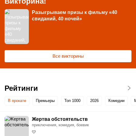
Викторина!
Разыгрываем призы к фильму «40
свиданий, 40 ночей»
Все викторины
Рейтинги
В прокате
Премьеры
Топ 1000
2026
Комедии
Жертва обстоятельств
приключения, комедия, боевик