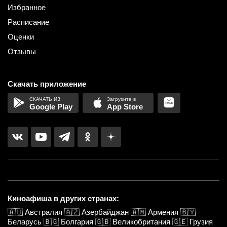
Избранное
Расписание
Оценки
Отзывы
Скачать приложение
Google Play
App Store
Киноафиша в других странах:
🇦🇺
Австралия
🇦🇿
Азербайджан
🇦🇲
Армения
🇧🇾
Беларусь
🇧🇬
Болгария
🇬🇧
Великобритания
🇬🇪
Грузия