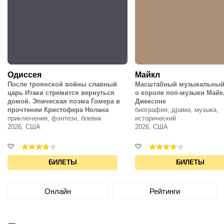
Одиссея
Майкл
После троянской войны славный
Масштабный музыкальный
царь Итаки стремится вернуться
о короле поп-музыки Майк
домой. Эпическая поэма Гомера в
Джексоне
прочтении Кристофера Нолана
биография, драма, музыка,
приключения, фэнтези, боевик
исторический
2026, США
2026, США
БИЛЕТЫ
БИЛЕТЫ
Онлайн
Рейтинги