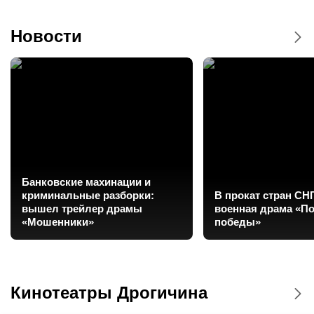
Новости
Банковские махинации и
криминальные разборки:
В прокат стран СН
вышел трейлер драмы
военная драма «П
«Мошенники»
победы»
Кинотеатры Дрогичина