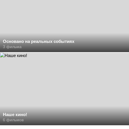
Основано на реальных событиях
3 фильма
Наше кино!
6 фильмов