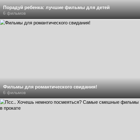
Порадуй ребенка: лучшие фильмы для детей
6 фильмов
Фильмы для романтического свидания!
6 фильмов