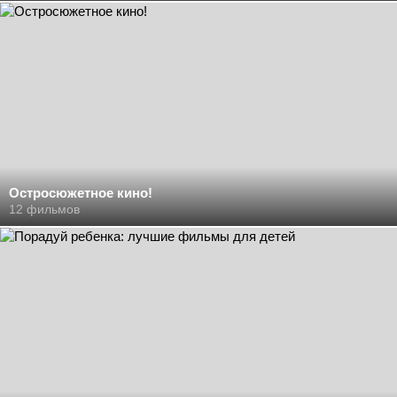
Остросюжетное кино!
12 фильмов