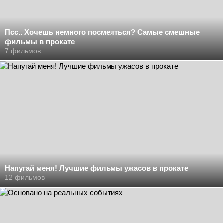
Псс.. Хочешь немного посмеяться? Самые смешные
фильмы в прокате
7 фильмов
Напугай меня! Лучшие фильмы ужасов в прокате
12 фильмов