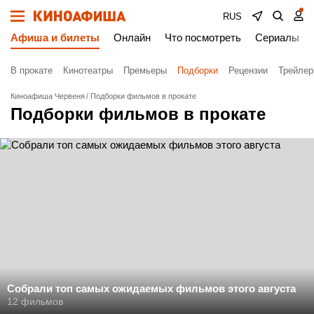
RUS
Афиша и билеты
Онлайн
Что посмотреть
Сериалы
В прокате
Кинотеатры
Премьеры
Подборки
Рецензии
Трейле
Киноафиша Червеня
Подборки фильмов в прокате
Подборки фильмов в прокате
Собрали топ самых ожидаемых фильмов этого августа
12 фильмов