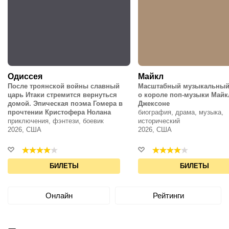
Одиссея
Майкл
После троянской войны славный
Масштабный музыкальный
царь Итаки стремится вернуться
о короле поп-музыки Майк
домой. Эпическая поэма Гомера в
Джексоне
прочтении Кристофера Нолана
биография, драма, музыка,
приключения, фэнтези, боевик
исторический
2026, США
2026, США
БИЛЕТЫ
БИЛЕТЫ
Онлайн
Рейтинги