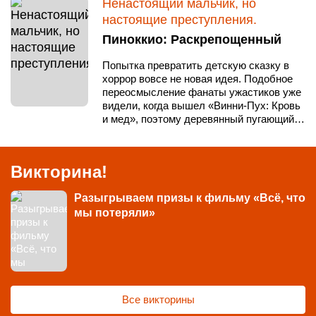
Ненастоящий мальчик, но
настоящие преступления.
Пиноккио: Раскрепощенный
Попытка превратить детскую сказку в
хоррор вовсе не новая идея. Подобное
переосмысление фанаты ужастиков уже
видели, когда вышел «Винни-Пух: Кровь
и мед», поэтому деревянный пугающий…
Викторина!
Разыгрываем призы к фильму «Всё, что
мы потеряли»
Все викторины