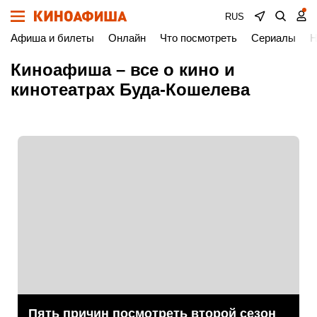
RUS
Афиша и билеты
Онлайн
Что посмотреть
Сериалы
Н
Киноафиша – все о кино и
кинотеатрах Буда-Кошелева
Пять причин посмотреть второй сезон