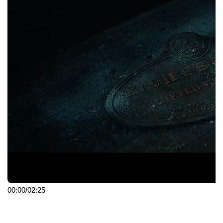
00:00
/
02:25