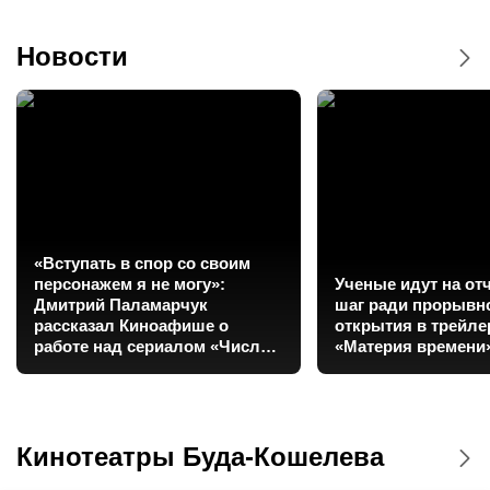
Новости
«Вступать в спор со своим
персонажем я не могу»:
Ученые идут на о
Дмитрий Паламарчук
шаг ради прорывн
рассказал Киноафише о
открытия в трейл
работе над сериалом «Число
«Материя времени
зверя»
Кинотеатры Буда-Кошелева