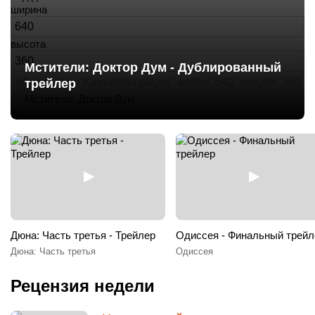
ширина
высота
Мстители: Доктор Дум - Дублированный
трейлер
Мстители: Доктор Дум
Дюна: Часть третья - Трейлер
Одиссея - Финальный трейл
Дюна: Часть третья
Одиссея
Рецензия недели