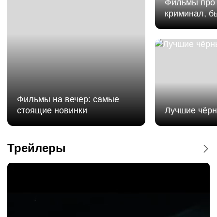
Фильмы про 
криминал, б
Фильмы на вечер: самые
стоящие новинки
Лучшие чёр
Трейлеры