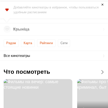
Добавляйте кинотеатры в избранное, чтобы пользоваться
удобным расписанием
Крынiца
Рядом
Карта
Рейтинги
Сети
Все кинотеатры
Что посмотреть