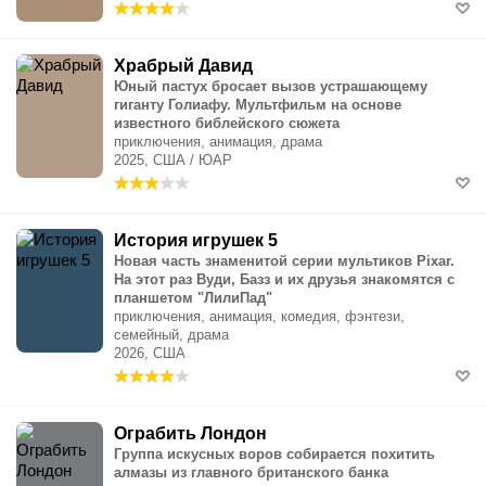
Храбрый Давид
Юный пастух бросает вызов устрашающему
гиганту Голиафу. Мультфильм на основе
известного библейского сюжета
приключения, анимация, драма
2025, США / ЮАР
История игрушек 5
Новая часть знаменитой серии мультиков Pixar.
На этот раз Вуди, Базз и их друзья знакомятся с
планшетом "ЛилиПад"
приключения, анимация, комедия, фэнтези,
семейный, драма
2026, США
Ограбить Лондон
Группа искусных воров собирается похитить
алмазы из главного британского банка