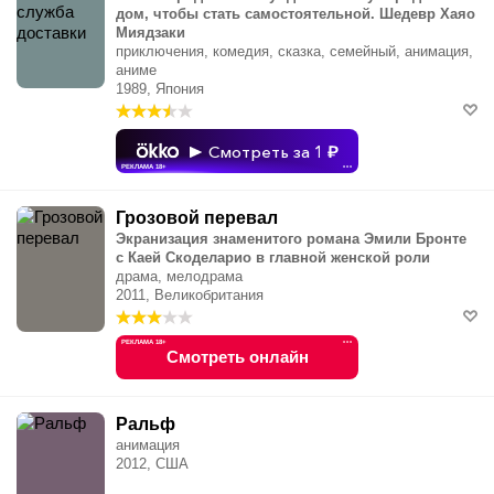
дом, чтобы стать самостоятельной. Шедевр Хаяо
Миядзаки
приключения, комедия, сказка, семейный, анимация,
аниме
1989, Япония
Смотреть за 1
РЕКЛАМА 18+
•••
Грозовой перевал
Экранизация знаменитого романа Эмили Бронте
с Каей Скоделарио в главной женской роли
драма, мелодрама
2011, Великобритания
РЕКЛАМА 18+
•••
Смотреть онлайн
Ральф
анимация
2012, США