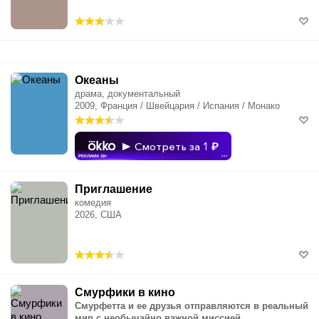
Океаны
драма, документальный
2009, Франция / Швейцария / Испания / Монако
Смотреть за 1
РЕКЛАМА 18+
•••
Приглашение
комедия
2026, США
Смурфики в кино
Смурфетта и ее друзья отправляются в реальный
мир с необычайно важной миссией