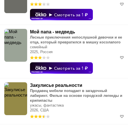
Смотреть за 1
РЕКЛАМА 18+
•••
Мой папа - медведь
Лесные приключения непослушной девочки и ее
отца, который превратился в мишку косолапого
семейный
2025, Россия
Смотреть за 1
РЕКЛАМА 18+
•••
Закулисье реальности
Продавец мебели попадает в загадочный
лабиринт. Фильм на основе городской легенды и
крипипасты
ужасы, фантастика
2026, США