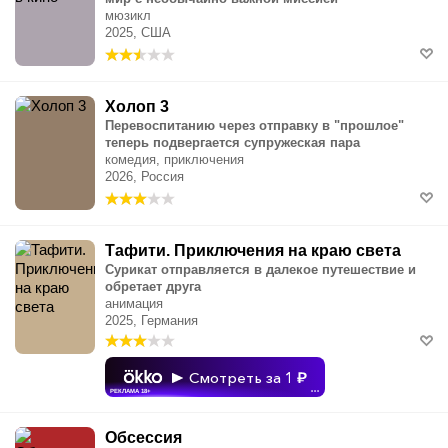
мюзикл
2025, США
Холоп 3
Перевоспитанию через отправку в "прошлое"
теперь подвергается супружеская пара
комедия, приключения
2026, Россия
Тафити. Приключения на краю света
Сурикат отправляется в далекое путешествие и
обретает друга
анимация
2025, Германия
Смотреть за 1
РЕКЛАМА 18+
•••
Обсессия