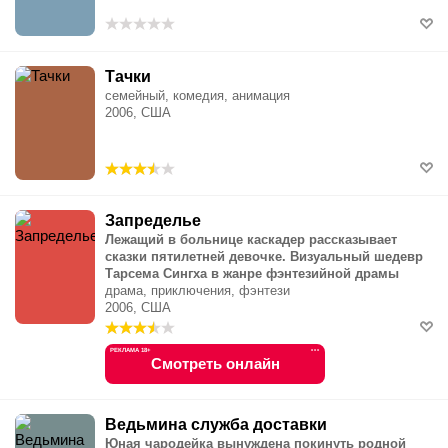
Тачки
семейный, комедия, анимация
2006, США
Запределье
Лежащий в больнице каскадер рассказывает
сказки пятилетней девочке. Визуальный шедевр
Тарсема Сингха в жанре фэнтезийной драмы
драма, приключения, фэнтези
2006, США
РЕКЛАМА 18+
•••
Смотреть онлайн
Ведьмина служба доставки
Юная чародейка вынуждена покинуть родной