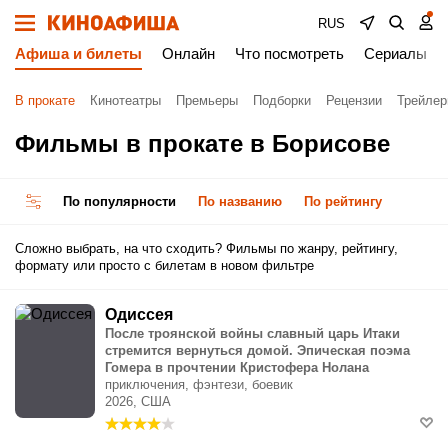
RUS
Афиша и билеты
Онлайн
Что посмотреть
Сериалы
В прокате
Кинотеатры
Премьеры
Подборки
Рецензии
Трейле
Фильмы в прокате в Борисове
По популярности
По названию
По рейтингу
Сложно выбрать, на что сходить? Фильмы по жанру, рейтингу,
формату или просто с билетам в новом фильтре
Одиссея
После троянской войны славный царь Итаки
стремится вернуться домой. Эпическая поэма
Гомера в прочтении Кристофера Нолана
приключения, фэнтези, боевик
2026, США